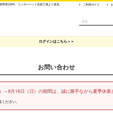
野菜100%、リンガーハット佐賀工場より直送。
ご利用ガイド
ログインはこちら＞＞
お問い合わせ
土）～8月16日（日）の期間は、誠に勝手ながら夏季休
覧ください。