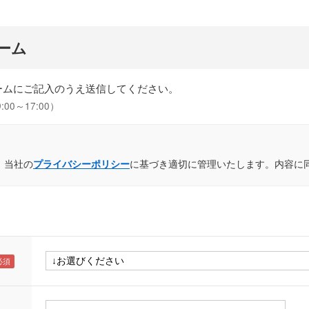
ーム
ームにご記入のうえ送信してください。
0～17:00）
、当社の
に基づき適切に管理いたします。内容に
プライバシーポリシー