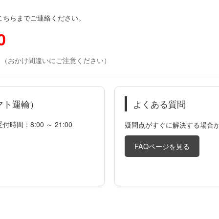
こちらまでご連絡ください。
0
0
（おかけ間違いにご注意ください）
マト運輸）
よくある質問
間：8:00 ～ 21:00
疑問点がすぐに解決する場合
FAQページを見る