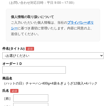
（お問い合わせ対応日時：平日 9:00～17:00）
個人情報の取り扱いについて
ご入力いただいた個人情報は、当社の
プライバシーポリ
に基づき適切に管理いたします。内容に同意の上、
シー
送信してください。
件名(タイトル)
オーダーＩＤ
商品名
（ハットの日）チャーハン400g×4袋＆ぎょうざ12個入×4パック
氏名
［姓］