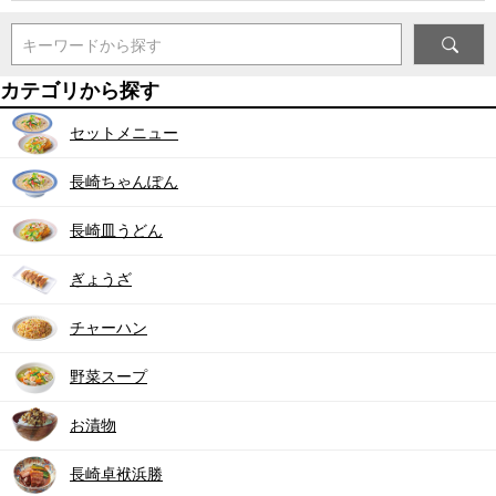
キーワードから探す
カテゴリから探す
セットメニュー
長崎ちゃんぽん
長崎皿うどん
ぎょうざ
チャーハン
野菜スープ
お漬物
長崎卓袱浜勝