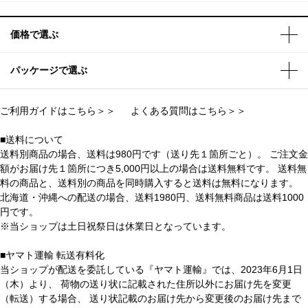
価格で選ぶ
パッケージで選ぶ
ご利用ガイドはこちら＞＞
よくある質問はこちら＞＞
■送料について
送料別商品の場合、送料は980円です（送り先１箇所ごと）。 ご注文金
額がお届け先１箇所につき5,000円以上の場合は送料無料です。 送料無
料の商品と、送料別の商品を同時購入すると送料は無料になります。
北海道・沖縄への配送の場合、送料1980円、送料無料商品は送料1000
円です。
※当ショップは土日祝祭日は休業日となっています。
■ヤマト運輸 転送有料化
当ショップが配送を委託している『ヤマト運輸』では、2023年6月1日
（木）より、 荷物の送り状に記載された住所以外にお届け先を変更
（転送）する場合、 送り状記載のお届け先から変更後のお届け先まで