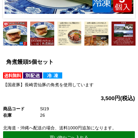
角煮饅頭5個セット
【国産豚】長崎雲仙豚の角煮を使用しています
3,500円(税込)
商品コード
SI19
在庫
26