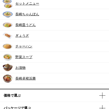
セットメニュー
長崎ちゃんぽん
長崎皿うどん
ぎょうざ
チャーハン
野菜スープ
お漬物
長崎卓袱浜勝
価格で選ぶ
パッケージで選ぶ