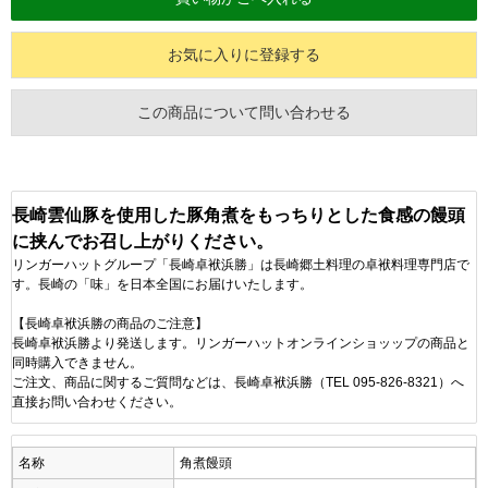
お気に入りに登録する
この商品について問い合わせる
長崎雲仙豚を使用した豚角煮をもっちりとした食感の饅頭
に挟んでお召し上がりください。
リンガーハットグループ「長崎卓袱浜勝」は長崎郷土料理の卓袱料理専門店で
す。長崎の「味」を日本全国にお届けいたします。
【長崎卓袱浜勝の商品のご注意】
長崎卓袱浜勝より発送します。リンガーハットオンラインショッップの商品と
同時購入できません。
ご注文、商品に関するご質問などは、長崎卓袱浜勝（TEL 095-826-8321）へ
直接お問い合わせください。
名称
角煮饅頭