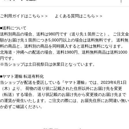
ご利用ガイドはこちら＞＞
よくある質問はこちら＞＞
■送料について
送料別商品の場合、送料は980円です（送り先１箇所ごと）。 ご注文金
額がお届け先１箇所につき5,000円以上の場合は送料無料です。 送料無
料の商品と、送料別の商品を同時購入すると送料は無料になります。
北海道・沖縄への配送の場合、送料1980円、送料無料商品は送料1000
円です。
※当ショップは土日祝祭日は休業日となっています。
■ヤマト運輸 転送有料化
当ショップが配送を委託している『ヤマト運輸』では、2023年6月1日
（木）より、 荷物の送り状に記載された住所以外にお届け先を変更
（転送）する場合、 送り状記載のお届け先から変更後のお届け先まで
の運賃が発生いたします。ご注文の際には、お届先住所にお間違い無い
か必ずご確認ください。