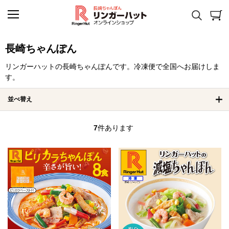
長崎ちゃんぽん
リンガーハットの長崎ちゃんぽんです。冷凍便で全国へお届けしま
す。
並べ替え
7
件あります