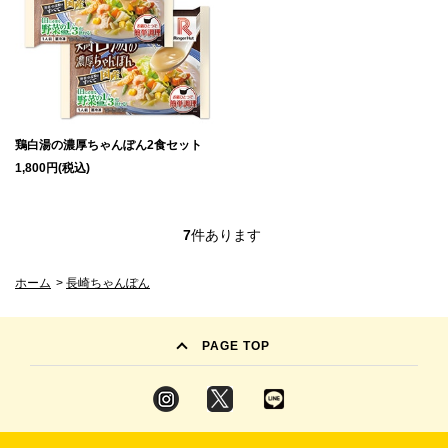
鶏白湯の濃厚ちゃんぽん2食セット
1,800円(税込)
7
件あります
ホーム
>
長崎ちゃんぽん
PAGE TOP