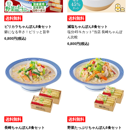
ピリカラちゃんぽん8食セット
減塩ちゃんぽん8食セット
癖になる辛さ！ピリッと旨辛
塩分45％カット*当店 長崎ちゃんぽ
ん比較
6,800円(税込)
6,800円(税込)
長崎ちゃんぽん8食セット
野菜たっぷりちゃんぽん6食セット