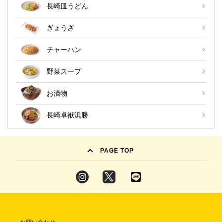
長崎皿うどん
ぎょうざ
チャーハン
野菜スープ
お漬物
長崎卓袱浜勝
PAGE TOP