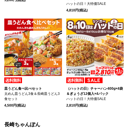
ハットの日！大特価SALE
4,810円(税込)
皿うどん食べ比べセット
（ハットの日）チャーハン400g×4袋
太めん皿うどん3食＆長崎皿うどん3
＆ぎょうざ12個入×4パック
食セット
ハットの日！大特価SALE
4,500円(税込)
2,810円(税込)
長崎ちゃんぽん