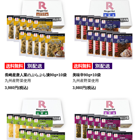
長崎産唐人菜のぶらぶら漬90g×10袋
美味辛90g×10袋
九州産野菜使用
九州産野菜使用
3,980円(税込)
3,980円(税込)