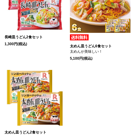
長崎皿うどん2食セット
1,300円(税込)
太めん皿うどん6食セット
太めんが美味しい！
5,100円(税込)
太めん皿うどん2食セット