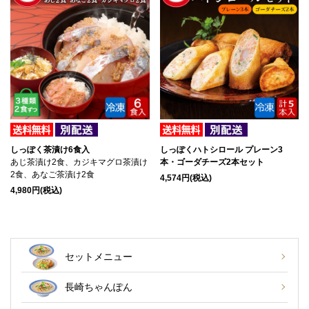
しっぽく茶漬け6食入
しっぽくハトシロール プレーン3
あじ茶漬け2食、カジキマグロ茶漬け
本・ゴーダチーズ2本セット
2食、あなご茶漬け2食
4,574円(税込)
4,980円(税込)
セットメニュー
長崎ちゃんぽん