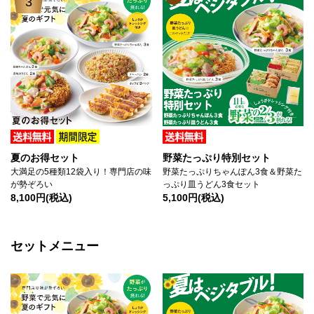
3
夏のお得セット
野菜たっぷり特別セット
大満足の5種類12袋入り！専門店の味
野菜たっぷりちゃんぽん3食＆野菜た
が勢ぞろい
っぷり皿うどん3食セット
8,100円(税込)
5,100円(税込)
セットメニュー