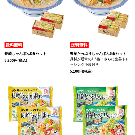
長崎ちゃんぽん8食セット
野菜たっぷりちゃんぽん6食セット
具材が通常の1.6倍！さらに生姜ドレ
5,200円(税込)
ッシング小袋付き
5,100円(税込)