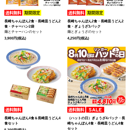
長崎ちゃんぽん2食・長崎皿うどん2
長崎ちゃんぽん2食・長崎皿うどん2
食・チャーハン2袋
食・ぎょうざ3パック
麺とチャーハンのセット
麺とぎょうざのセット
3,900円(税込)
4,250円(税込)
長崎ちゃんぽん4食＆長崎皿うどん4
（ハットの日）ぎょうざ4パック・長
食セット
崎ちゃんぽん4食・長崎皿うどん4食
セット
5,200円(税込)