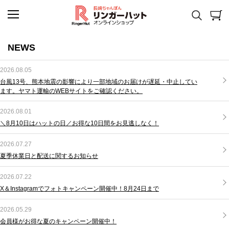
NEWS
2026.08.05
台風13号、熊本地震の影響により一部地域のお届けが遅延・中止してい
ます。ヤマト運輸のWEBサイトをご確認ください。
2026.08.01
＼8月10日はハットの日／お得な10日間をお見逃しなく！
2026.07.27
夏季休業日と配送に関するお知らせ
2026.07.22
X＆Instagramでフォトキャンペーン開催中！8月24日まで
2026.05.29
会員様がお得な夏のキャンペーン開催中！