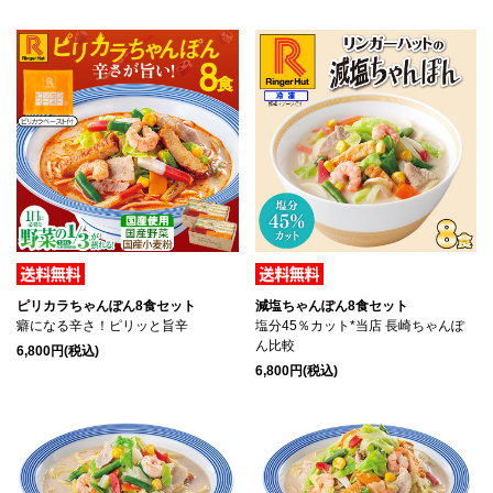
ピリカラちゃんぽん8食セット
減塩ちゃんぽん8食セット
癖になる辛さ！ピリッと旨辛
塩分45％カット*当店 長崎ちゃんぽ
ん比較
6,800円(税込)
6,800円(税込)