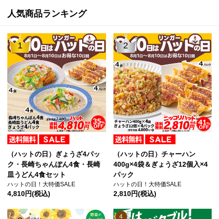
人気商品ランキング
1
2
（ハットの日）ぎょうざ4パッ
（ハットの日）チャーハン
ク・長崎ちゃんぽん4食・長崎
400g×4袋＆ぎょうざ12個入×4
皿うどん4食セット
パック
ハットの日！大特価SALE
ハットの日！大特価SALE
4,810円(税込)
2,810円(税込)
4