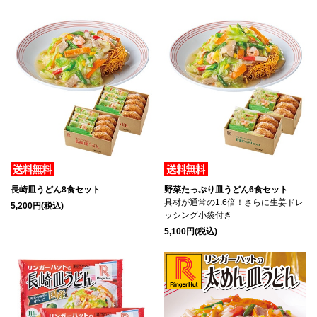
長崎皿うどん8食セット
野菜たっぷり皿うどん6食セット
具材が通常の1.6倍！さらに生姜ドレ
5,200円(税込)
ッシング小袋付き
5,100円(税込)