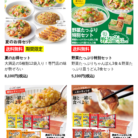
夏のお得セット
野菜たっぷり特別セット
大満足の5種類12袋入り！専門店の味
野菜たっぷりちゃんぽん3食＆野菜た
が勢ぞろい
っぷり皿うどん3食セット
8,100円(税込)
5,100円(税込)