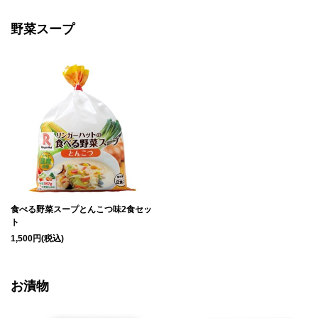
野菜スープ
食べる野菜スープとんこつ味2食セッ
ト
1,500円(税込)
お漬物