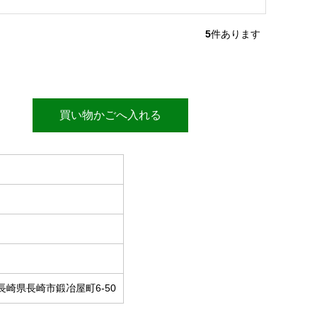
5
件あります
買い物かごへ入れる
長崎県長崎市鍛冶屋町6-50