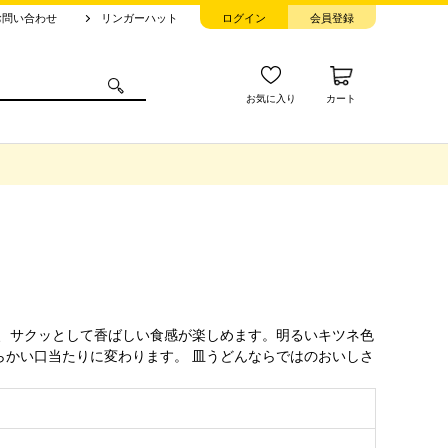
お問い合わせ
リンガーハット
ログイン
会員登録
お気に入り
カート
、サクッとして香ばしい食感が楽しめます。明るいキツネ色
かい口当たりに変わります。 皿うどんならではのおいしさ