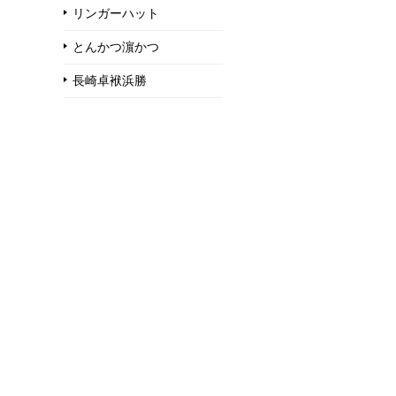
リンガーハット
とんかつ濵かつ
長崎卓袱浜勝