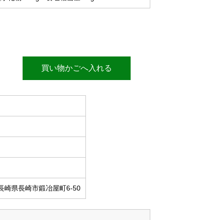
買い物かごへ入れる
長崎県長崎市鍛冶屋町6-50