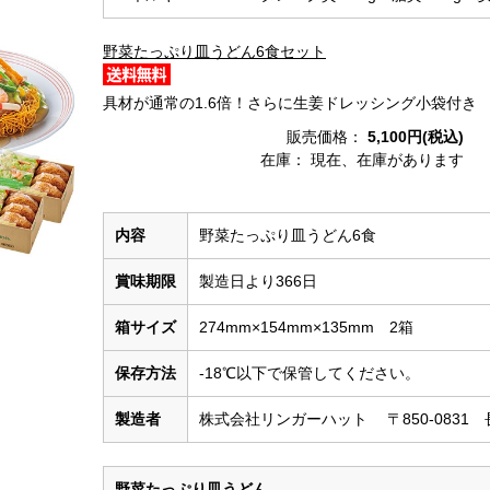
野菜たっぷり皿うどん6食セット
具材が通常の1.6倍！さらに生姜ドレッシング小袋付き
販売価格：
5,100円(税込)
在庫：
現在、在庫があります
内容
野菜たっぷり皿うどん6食
賞味期限
製造日より366日
箱サイズ
274mm×154mm×135mm 2箱
保存方法
-18℃以下で保管してください。
製造者
株式会社リンガーハット 〒850-0831 
野菜たっぷり皿うどん