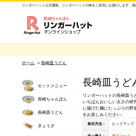
リンガーハット公式通販。リンガーハットの味をご自宅にお届けします。国産
ホーム
>
長崎皿うどん
長崎皿うど
セットメニュー
リンガーハットの長崎皿う
長崎ちゃんぽん
いちばんおいしい太さの研
に揚げた麺にたっぷりの野
長崎皿うどん
をお楽しみください。
表示方法：
ピックアップ
ぎょうざ