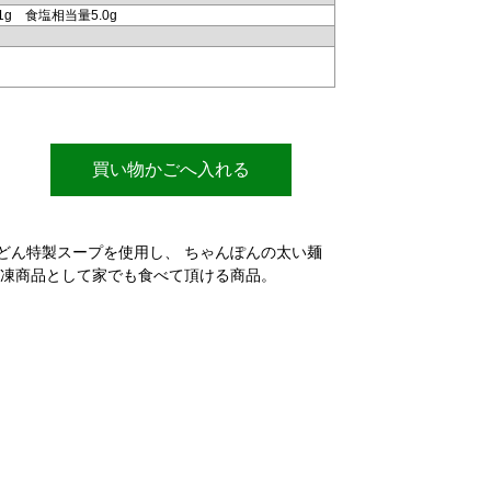
1g 食塩相当量5.0g
買い物かごへ入れる
どん特製スープを使用し、 ちゃんぽんの太い麺
冷凍商品として家でも食べて頂ける商品。