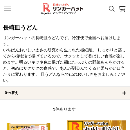
長崎皿うどん
リンガーハットの長崎皿うどんです。冷凍便で全国へお届けしま
す。
いちばんおいしい太さの研究から生まれた極細麺。 しっかりと蒸し
てから植物油で揚げているので、サクッとして香ばしい食感が楽し
めます。明るいキツネ色に揚げた麺にたっぷりの野菜あんをかける
と、初めはサクサクの食感で、あんが馴染んでくると柔らかい口当
たりに変わります。 皿うどんならではのおいしさをお楽しみくださ
い。
並べ替え
5
件あります