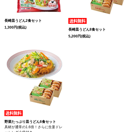
長崎皿うどん2食セット
1,300円(税込)
長崎皿うどん8食セット
5,200円(税込)
野菜たっぷり皿うどん6食セット
具材が通常の1.6倍！さらに生姜ドレ