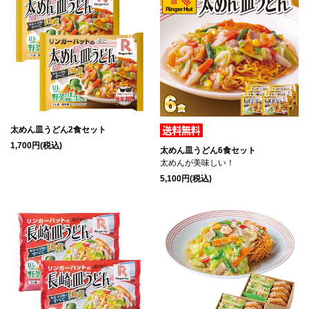
太めん皿うどん2食セット
1,700円(税込)
太めん皿うどん6食セット
太めんが美味しい！
5,100円(税込)