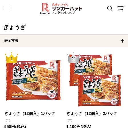
ぎょうざ
表示方法
1
2
ぎょうざ（12個入）1パック
ぎょうざ（12個入）2パック
（1）
（2）
550円(税込)
1,100円(税込)