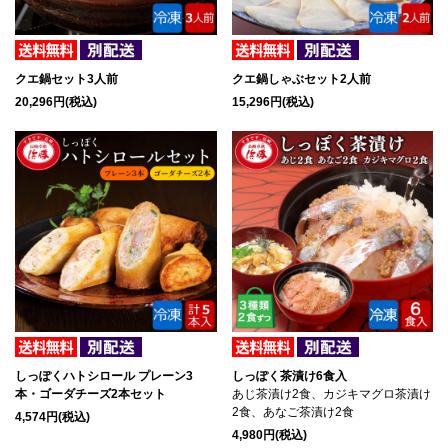
クエ鍋セット3人前
クエ鍋しゃぶセット2人前
20,296円(税込)
15,296円(税込)
しっぽくハトシロール プレーン3
しっぽく茶漬け6食入
本・ゴーダチーズ2本セット
あじ茶漬け2食、カジキマグロ茶漬け
2食、あなご茶漬け2食
4,574円(税込)
4,980円(税込)