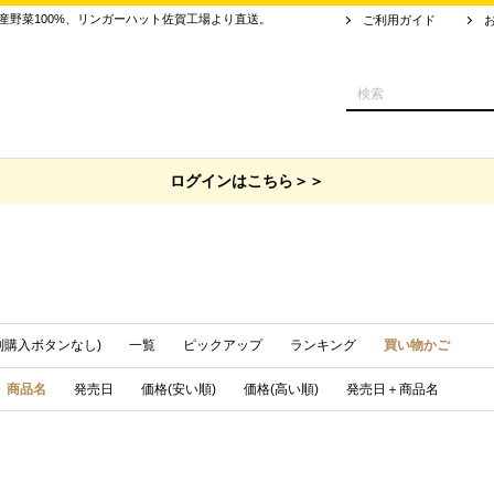
野菜100%、リンガーハット佐賀工場より直送。
ご利用ガイド
ログインはこちら＞＞
列購入ボタンなし)
一覧
ピックアップ
ランキング
買い物かご
商品名
発売日
価格(安い順)
価格(高い順)
発売日＋商品名