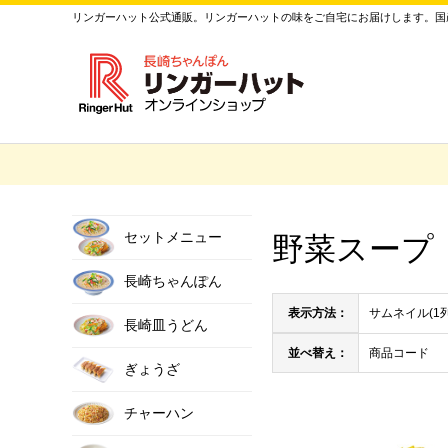
リンガーハット公式通販。リンガーハットの味をご自宅にお届けします。国産
セットメニュー
野菜スープ
長崎ちゃんぽん
表示方法：
サムネイル(1
長崎皿うどん
並べ替え：
商品コード
ぎょうざ
チャーハン