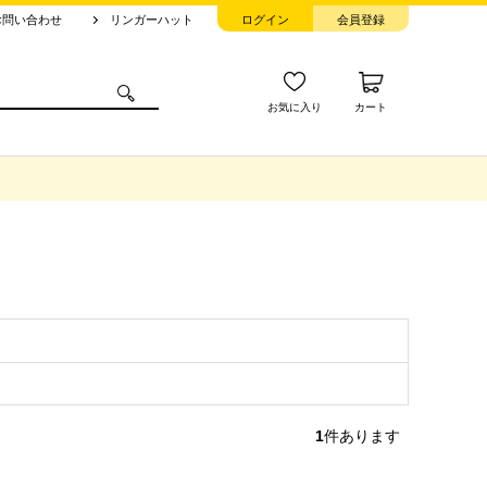
お問い合わせ
リンガーハット
ログイン
会員登録
お気に入り
カート
1
件あります