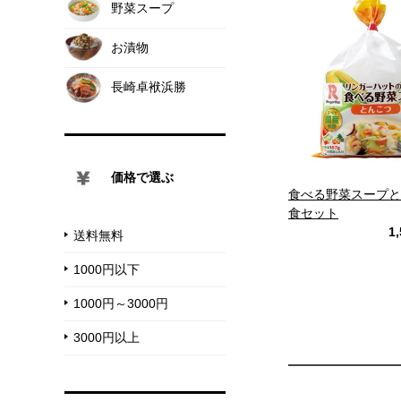
野菜スープ
お漬物
長崎卓袱浜勝
価格で選ぶ
食べる野菜スープと
食セット
1
送料無料
1000円以下
1000円～3000円
3000円以上