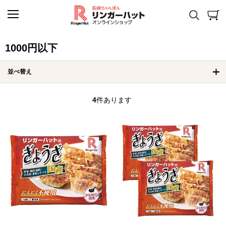
1000円以下
並べ替え
4
件あります