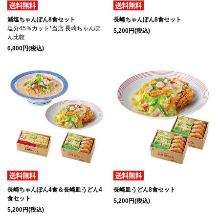
減塩ちゃんぽん8食セット
長崎ちゃんぽん8食セット
塩分45％カット*当店 長崎ちゃんぽ
5,200円(税込)
ん比較
6,800円(税込)
長崎ちゃんぽん4食＆長崎皿うどん4
長崎皿うどん8食セット
食セット
5,200円(税込)
5,200円(税込)