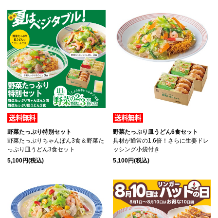
野菜たっぷり特別セット
野菜たっぷり皿うどん6食セット
野菜たっぷりちゃんぽん3食＆野菜た
具材が通常の1.6倍！さらに生姜ドレ
っぷり皿うどん3食セット
ッシング小袋付き
5,100円(税込)
5,100円(税込)