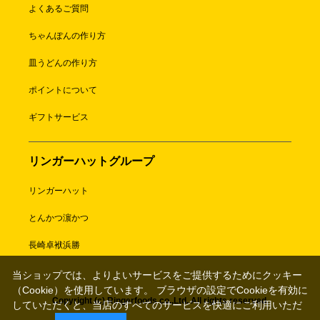
よくあるご質問
ちゃんぽんの作り方
皿うどんの作り方
ポイントについて
ギフトサービス
リンガーハットグループ
リンガーハット
とんかつ濵かつ
長崎卓袱浜勝
当ショップでは、よりよいサービスをご提供するためにクッキー
（Cookie）を使用しています。 ブラウザの設定でCookieを有効に
Copyright (c) Ringerfoods co.,Ltd. All rights reserved.
していただくと、当店のすべてのサービスを快適にご利用いただ