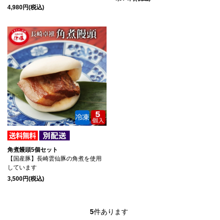
4,980円(税込)
角煮饅頭5個セット
【国産豚】長崎雲仙豚の角煮を使用
しています
3,500円(税込)
5
件あります