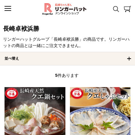
長崎卓袱浜勝
リンガーハットグループ「長崎卓袱浜勝」の商品です。リンガーハ
ットの商品とは一緒にご注文できません。
並べ替え
5
件あります