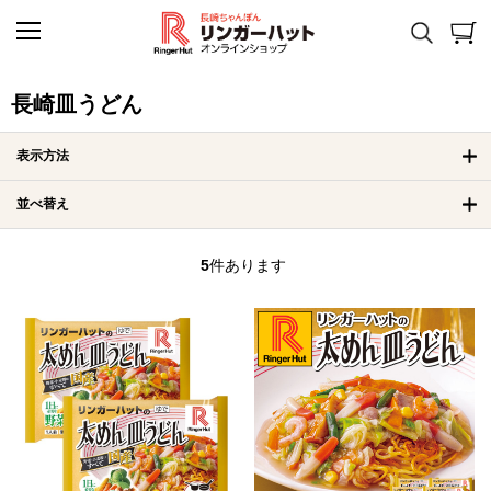
長崎皿うどん
表示方法
並べ替え
5
件あります