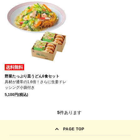
野菜たっぷり皿うどん6食セット
具材が通常の1.6倍！さらに生姜ドレ
ッシング小袋付き
5,100円(税込)
5
件あります
PAGE TOP