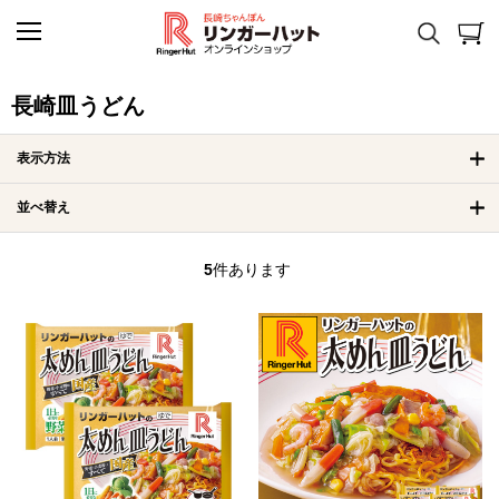
長崎皿うどん
表示方法
並べ替え
5
件あります